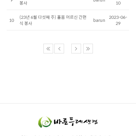
봉사
10
(23년 6월 다섯째 주) 홀몸 어르신 간편
2023-06-
10
barun
식 봉사
29