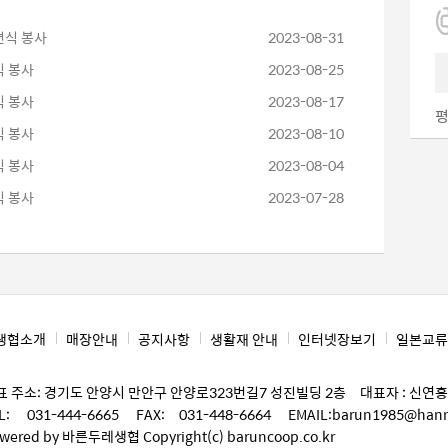
간편식 봉사
2023-08-31
식 봉사
2023-08-25
식 봉사
2023-08-17
평
식 봉사
2023-08-10
식 봉사
2023-08-04
식 봉사
2023-07-28
생협소개
매장안내
공지사항
생활재 안내
인터넷장보기
일본교류
표 주소: 경기도 안양시 만안구 안양로323번길7 성진빌딩 2층 대표자 : 신연홍 사
L: 031-444-6665 FAX: 031-448-6664 EMAIL:barun1985@hanm
wered by 바른두레생협 Copyright(c) baruncoop.co.kr