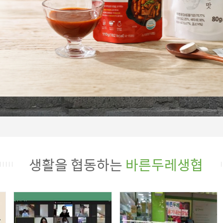
생활을 협동하는
바른두레생협