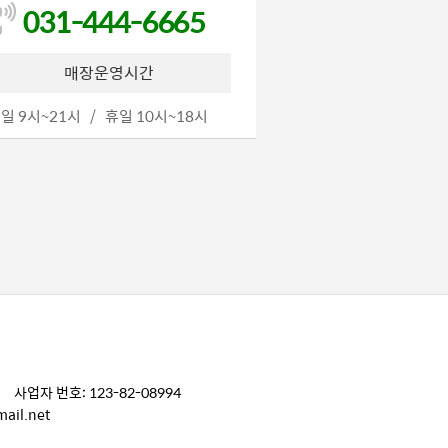
031-444-6665
매장운영시간
일 9시~21시 / 휴일 10시~18시
업자 번호: 123-82-08994
ail.net