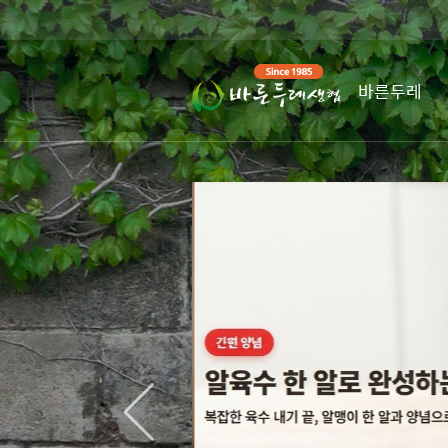
하단 바로가기
주메뉴 바로가기
본문 바로가기
바른두레