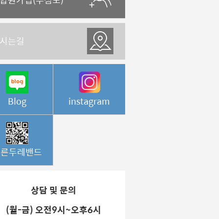
시는길
Blog
instagram
바른두레밴드
상담 및 문의
(월-금) 오전9시~오후6시