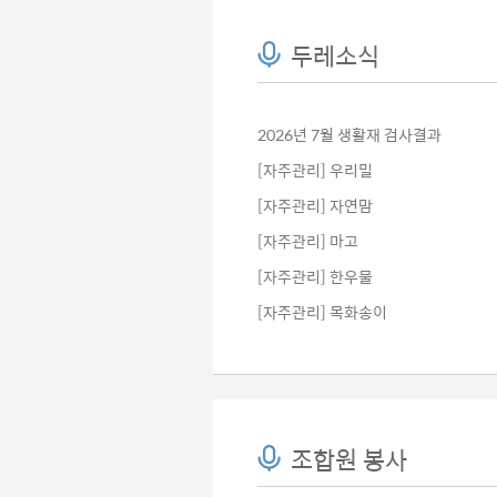
두레소식
2026년 7월 생활재 검사결과
[자주관리] 우리밀
[자주관리] 자연맘
[자주관리] 마고
[자주관리] 한우물
[자주관리] 목화송이
조합원 봉사